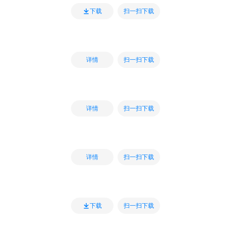
扫一扫下载
下载
扫一扫下载
详情
扫一扫下载
详情
扫一扫下载
详情
扫一扫下载
下载