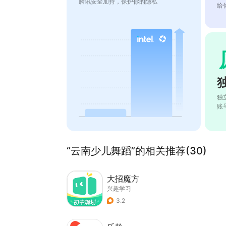
腾讯安全加持，保护你的隐私
给
独
账
“云南少儿舞蹈”的相关推荐(30)
大招魔方
兴趣学习
3.2