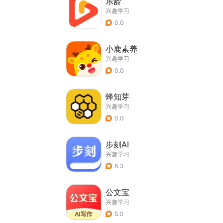
乐龄
兴趣学习
0.0
小鹿素养
兴趣学习
0.0
蜂知芽
兴趣学习
0.0
步刻AI
兴趣学习
6.3
公文宝
兴趣学习
5.0