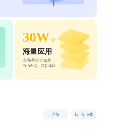
30W
款
海量应用
应用/手游/小游戏
海纳全网，等你体验
扫一扫下载
详情