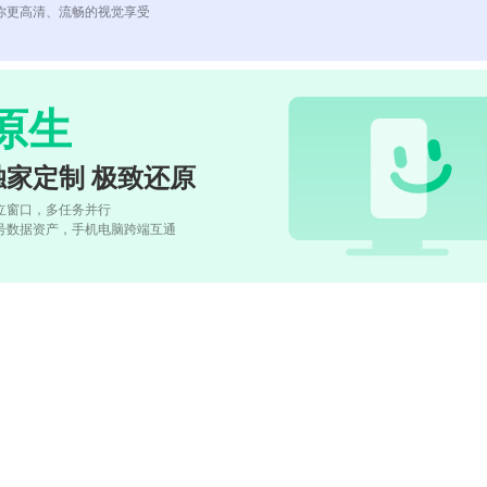
你更高清、流畅的视觉享受
原生
独家定制 极致还原
立窗口，多任务并行
号数据资产，手机电脑跨端互通