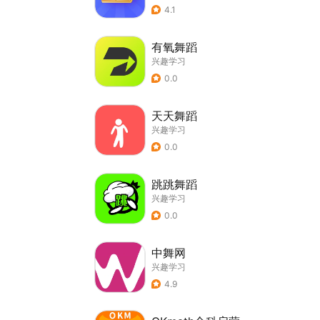
4.1
有氧舞蹈
兴趣学习
0.0
天天舞蹈
兴趣学习
0.0
跳跳舞蹈
兴趣学习
0.0
中舞网
兴趣学习
4.9