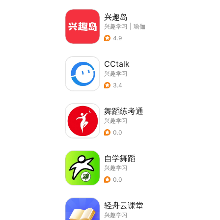
兴趣岛
兴趣学习
|
瑜伽
4.9
CCtalk
兴趣学习
3.4
舞蹈练考通
兴趣学习
0.0
自学舞蹈
兴趣学习
0.0
轻舟云课堂
兴趣学习