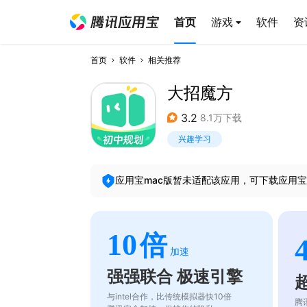
首页
游戏
软件
资
首页
软件
相关推荐
大招魔方
3.2
8.1万下载
兴趣学习
应用宝mac版暂未适配该应用，可下载应用宝
10
倍
加速
强强联合 极速引擎
与intel合作，比传统模拟器快10倍
腾