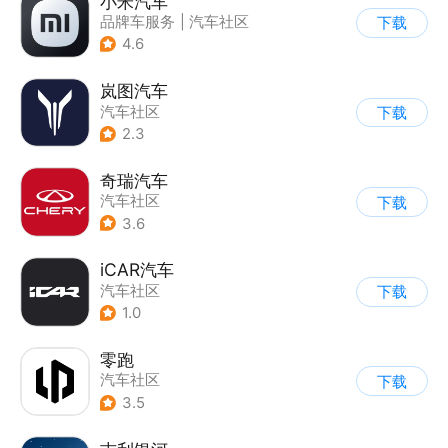
小米汽车
品牌车服务
|
汽车社区
下载
4.6
岚图汽车
汽车社区
下载
2.3
奇瑞汽车
汽车社区
下载
3.6
iCAR汽车
汽车社区
下载
1.0
零跑
汽车社区
下载
3.5