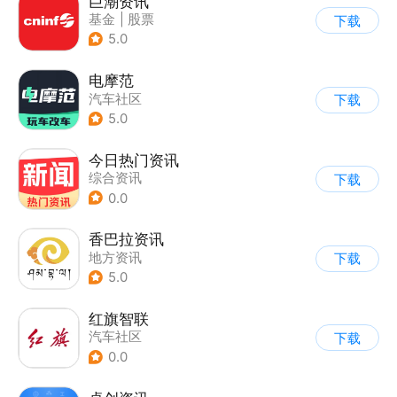
巨潮资讯
基金
|
股票
下载
5.0
电摩范
汽车社区
下载
5.0
今日热门资讯
综合资讯
下载
0.0
香巴拉资讯
地方资讯
下载
5.0
红旗智联
汽车社区
下载
0.0