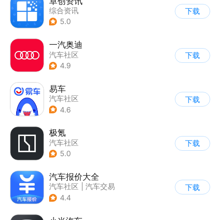
卓创资讯
综合资讯
下载
5.0
一汽奥迪
汽车社区
下载
4.9
易车
汽车社区
下载
4.6
极氪
汽车社区
下载
5.0
汽车报价大全
汽车社区
|
汽车交易
下载
4.4