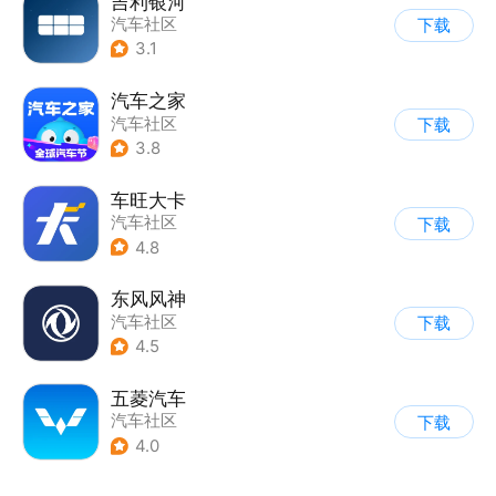
吉利银河
汽车社区
下载
3.1
汽车之家
汽车社区
下载
3.8
车旺大卡
汽车社区
下载
4.8
东风风神
汽车社区
下载
4.5
五菱汽车
汽车社区
下载
4.0