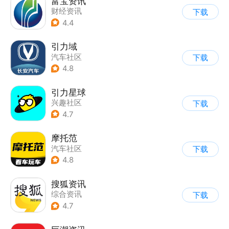
富宝资讯
财经资讯
下载
4.4
引力域
汽车社区
下载
4.8
引力星球
兴趣社区
下载
4.7
摩托范
汽车社区
下载
4.8
搜狐资讯
综合资讯
下载
4.7