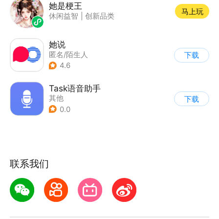
她是梗王
马上玩
休闲益智
|
创新品类
她说
匿名/陌生人
下载
4.6
Task语音助手
其他
下载
0.0
联系我们