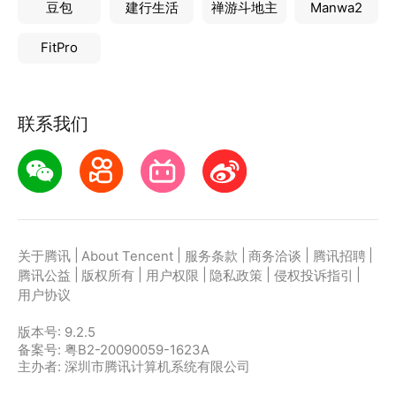
豆包
建行生活
禅游斗地主
Manwa2
FitPro
联系我们
|
|
|
|
|
关于腾讯
About Tencent
服务条款
商务洽谈
腾讯招聘
|
|
|
|
|
腾讯公益
版权所有
用户权限
隐私政策
侵权投诉指引
用户协议
版本号:
9.2.5
备案号: 粤B2-20090059-1623A
主办者: 深圳市腾讯计算机系统有限公司