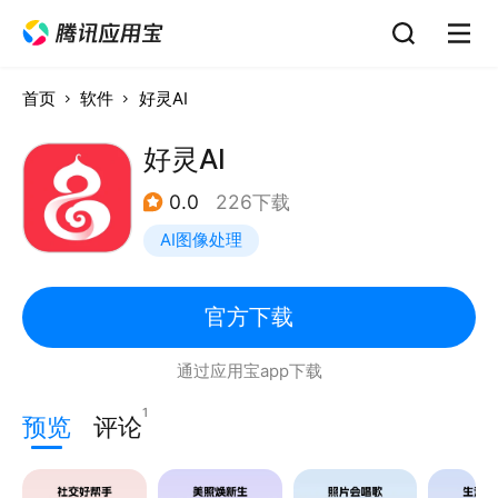
首页
软件
好灵AI
好灵AI
0.0
226下载
AI图像处理
官方下载
通过应用宝app下载
1
预览
评论