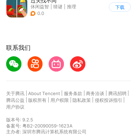
过关找不同
休闲益智
|
猜谜
|
推理
下载
|
卡通
0.0
联系我们
|
|
|
|
|
关于腾讯
About Tencent
服务条款
商务洽谈
腾讯招聘
|
|
|
|
|
腾讯公益
版权所有
用户权限
隐私政策
侵权投诉指引
用户协议
版本号:
9.2.5
备案号: 粤B2-20090059-1623A
主办者: 深圳市腾讯计算机系统有限公司