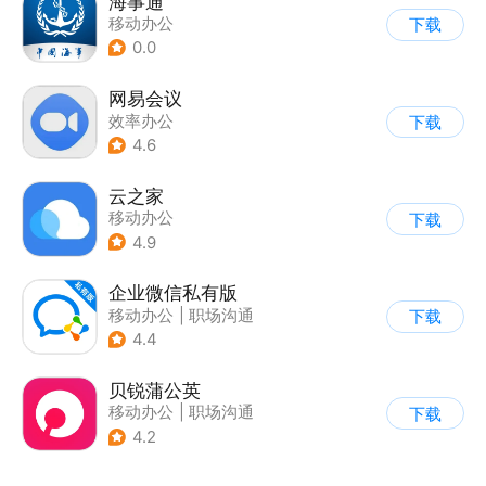
海事通
移动办公
下载
0.0
网易会议
效率办公
下载
4.6
云之家
移动办公
下载
4.9
企业微信私有版
移动办公
|
职场沟通
下载
4.4
贝锐蒲公英
移动办公
|
职场沟通
下载
4.2