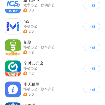
掌上环卫
效率办公
|
移动办公
下载
0.0
m3
移动办公
下载
2.5
莱聚
移动办公
|
效率办公
下载
4.8
全时云会议
移动办公
下载
4.2
小天精灵
移动办公
|
效率办公
下载
5.0