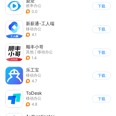
盟楚
效率办公
下载
0.0
新薪通-工人端
移动办公
下载
4.1
顺丰小哥
其他
|
移动办公
下载
1.4
乐工宝
移动办公
下载
4.7
ToDesk
移动办公
下载
4.8