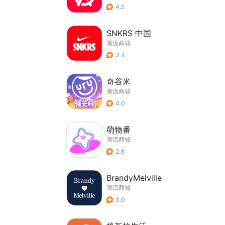
4.5
SNKRS 中国
潮流商城
3.4
奇谷米
潮流商城
4.0
萌物番
潮流商城
2.8
BrandyMelville
潮流商城
3.0