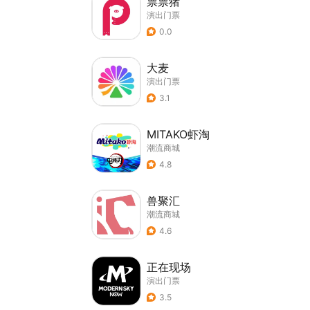
票票猪
演出门票
0.0
大麦
演出门票
3.1
MITAKO虾淘
潮流商城
4.8
兽聚汇
潮流商城
4.6
正在现场
演出门票
3.5