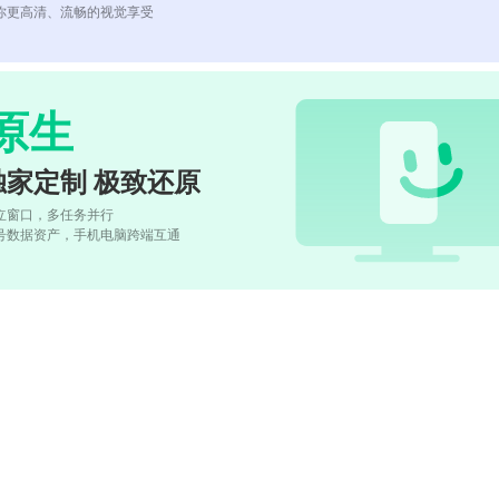
你更高清、流畅的视觉享受
原生
独家定制 极致还原
立窗口，多任务并行
号数据资产，手机电脑跨端互通