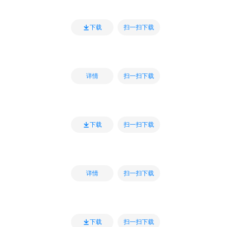
扫一扫下载
下载
扫一扫下载
详情
扫一扫下载
下载
扫一扫下载
详情
扫一扫下载
下载