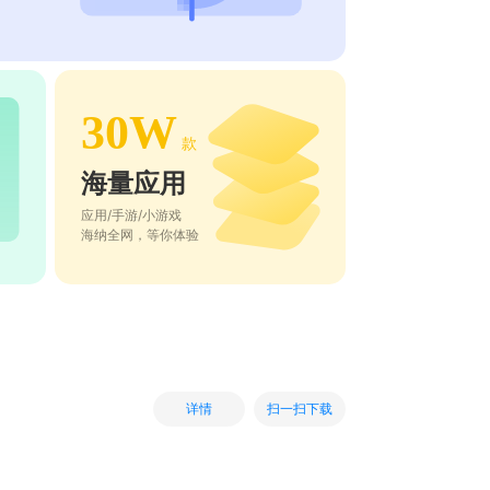
30W
款
海量应用
应用/手游/小游戏
海纳全网，等你体验
扫一扫下载
详情