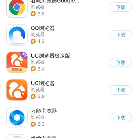
谷歌浏览器Google Chrome
浏览器
下载
3.8
QQ浏览器
浏览器
下载
4.3
UC浏览器极速版
浏览器
下载
3.4
UC浏览器
浏览器
下载
3.9
万能浏览器
浏览器
下载
2.3