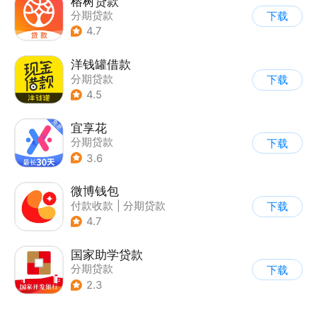
榕树贷款
分期贷款
下载
4.7
洋钱罐借款
分期贷款
下载
4.5
宜享花
分期贷款
下载
3.6
微博钱包
付款收款
|
分期贷款
下载
4.7
国家助学贷款
分期贷款
下载
2.3