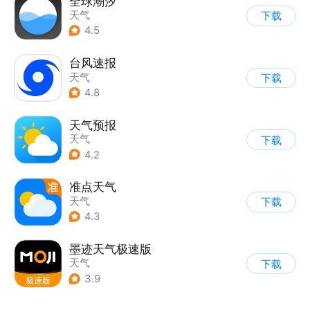
全球潮汐
天气
下载
4.5
台风速报
天气
下载
4.8
天气预报
天气
下载
4.2
准点天气
天气
下载
4.3
墨迹天气极速版
天气
下载
3.9