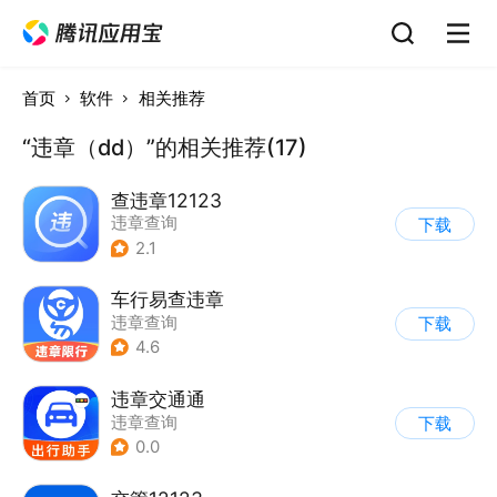
首页
软件
相关推荐
“违章（dd）”的相关推荐(17)
查违章12123
违章查询
下载
2.1
车行易查违章
违章查询
下载
4.6
违章交通通
违章查询
下载
0.0