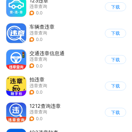
123违章
违章查询
下载
0.0
车辆查违章
违章查询
下载
0.0
交通违章信息通
违章查询
下载
0.0
拍违章
违章查询
下载
0.0
1212查询违章
违章查询
下载
0.0