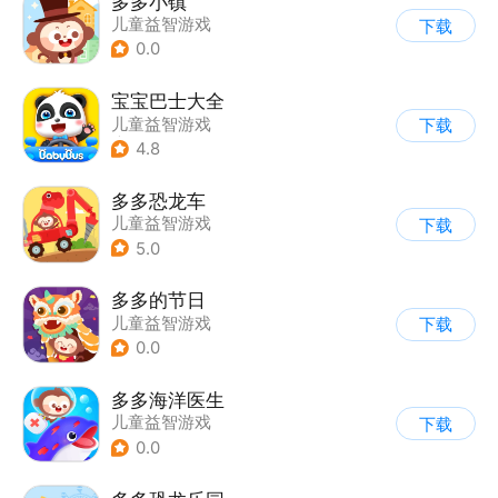
多多小镇
儿童益智游戏
下载
0.0
宝宝巴士大全
儿童益智游戏
下载
|
启蒙早教
4.8
多多恐龙车
儿童益智游戏
下载
5.0
多多的节日
儿童益智游戏
下载
0.0
多多海洋医生
儿童益智游戏
下载
0.0