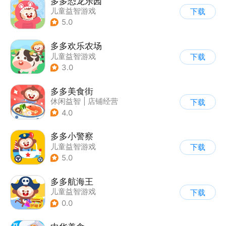
多多恐龙乐园
儿童益智游戏
下载
5.0
多多欢乐农场
儿童益智游戏
下载
3.0
多多美食街
休闲益智
|
店铺经营
下载
|
美食
|
儿童游戏
4.0
多多小警察
儿童益智游戏
下载
5.0
多多航海王
儿童益智游戏
下载
0.0