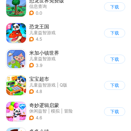
恐龙世界免费版
信息查询
下载
0.0
恐龙王国
儿童益智游戏
下载
4.5
米加小镇世界
儿童益智游戏
下载
3.9
宝宝超市
儿童益智游戏
|
Q版
下载
4.8
奇妙逻辑启蒙
休闲益智
|
模拟
|
冒险
下载
|
宝宝巴士
4.6