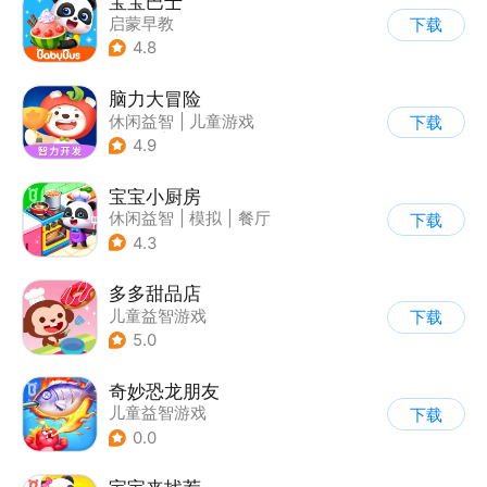
宝宝巴士
启蒙早教
下载
|
儿童益智游戏
4.8
脑力大冒险
休闲益智
|
儿童游戏
下载
|
卡通
|
学习教育
4.9
宝宝小厨房
休闲益智
|
模拟
|
餐厅
下载
|
宝宝巴士
4.3
多多甜品店
儿童益智游戏
下载
5.0
奇妙恐龙朋友
儿童益智游戏
下载
|
启蒙早教
0.0