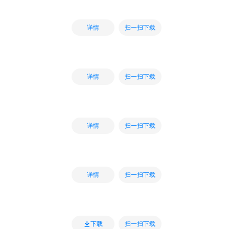
扫一扫下载
详情
扫一扫下载
详情
扫一扫下载
详情
扫一扫下载
详情
扫一扫下载
下载