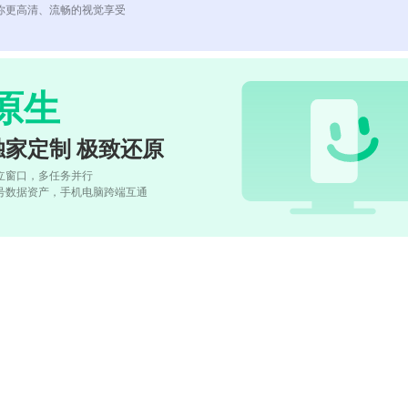
你更高清、流畅的视觉享受
原生
独家定制 极致还原
立窗口，多任务并行
号数据资产，手机电脑跨端互通