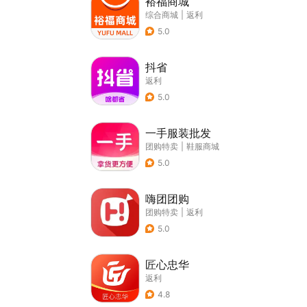
裕福商城
综合商城
|
返利
5.0
抖省
返利
5.0
一手服装批发
团购特卖
|
鞋服商城
5.0
嗨团团购
团购特卖
|
返利
5.0
匠心忠华
返利
4.8