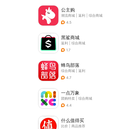
公主购
潮流商城
|
返利
|
综合商城
4.5
黑鲨商城
返利
|
综合商城
1.7
蜂鸟部落
综合商城
|
返利
4.7
一点万象
团购特卖
|
综合商城
4.4
什么值得买
比价
|
商品推荐