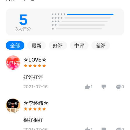
5
3人评分
全部
最新
好评
中评
差评
☆LOVE☆
好评好评
2021-07-16
1
0
☆李终纬☆
很好很好
2021-07-16
1
0