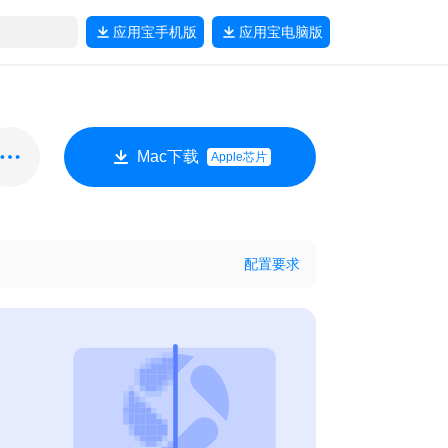
应用宝
手机版
应用宝
电脑版
Mac下载
Apple芯片
配置要求