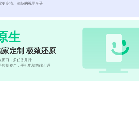
你更高清、流畅的视觉享受
原生
独家定制 极致还原
立窗口，多任务并行
号数据资产，手机电脑跨端互通