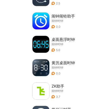
2.5
闹钟闹铃助手
闹钟时钟
0.0
桌面悬浮时钟
闹钟时钟
5.0
黄历桌面时钟
闹钟时钟
0.0
ZK助手
闹钟时钟
3.7