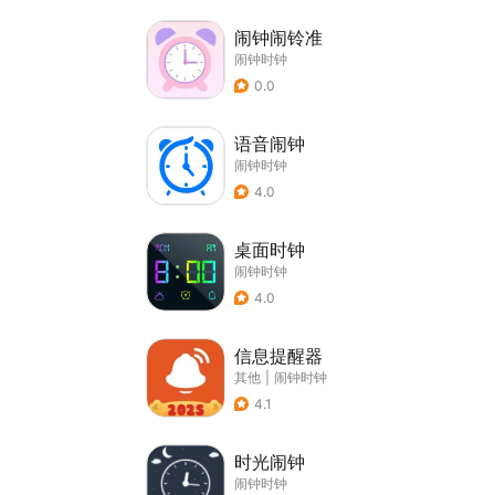
闹钟闹铃准
闹钟时钟
0.0
语音闹钟
闹钟时钟
4.0
桌面时钟
闹钟时钟
4.0
信息提醒器
其他
|
闹钟时钟
4.1
时光闹钟
闹钟时钟