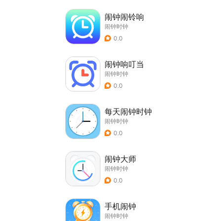
闹钟闹铃响
闹钟时钟
0.0
闹钟响叮当
闹钟时钟
0.0
每天闹钟时钟
闹钟时钟
0.0
闹钟大师
闹钟时钟
0.0
手机闹钟
闹钟时钟