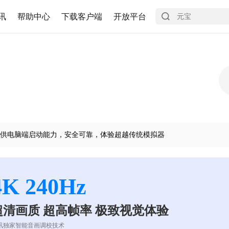
讯
帮助中心
下载客户端
开放平台
供电脑端启动能力，安全可靠，体验超越传统模拟器
4K 240Hz
超清画质 超高帧率 极致视觉体验
讯独家智能音画调校技术