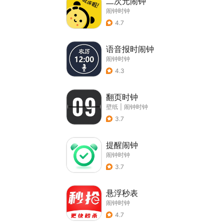
二次元闹钟
闹钟时钟
4.7
语音报时闹钟
闹钟时钟
4.3
翻页时钟
壁纸
|
闹钟时钟
3.7
提醒闹钟
闹钟时钟
3.7
悬浮秒表
闹钟时钟
4.7