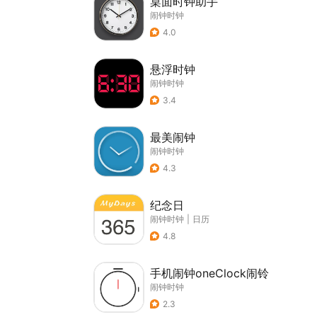
桌面时钟助手
闹钟时钟
4.0
悬浮时钟
闹钟时钟
3.4
最美闹钟
闹钟时钟
4.3
纪念日
闹钟时钟
|
日历
4.8
手机闹钟oneClock闹铃
闹钟时钟
2.3