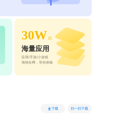
30W
款
海量应用
应用/手游/小游戏
海纳全网，等你体验
扫一扫下载
下载