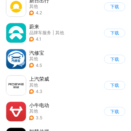
新日出行
其他
下载
4.2
蔚来
品牌车服务
|
其他
下载
4.1
汽修宝
其他
下载
4.5
上汽荣威
其他
下载
4.3
小牛电动
其他
下载
3.5