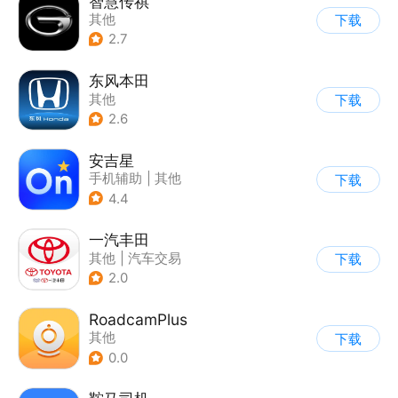
智慧传祺
其他
下载
2.7
东风本田
其他
下载
2.6
安吉星
手机辅助
|
其他
下载
4.4
一汽丰田
其他
|
汽车交易
下载
2.0
RoadcamPlus
其他
下载
0.0