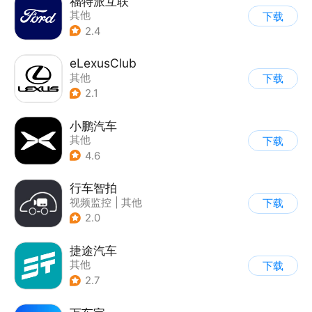
福特派互联
其他
下载
2.4
eLexusClub
其他
下载
2.1
小鹏汽车
其他
下载
4.6
行车智拍
视频监控
|
其他
下载
2.0
捷途汽车
其他
下载
2.7