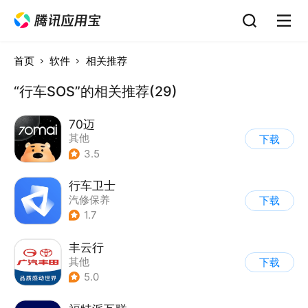
首页
软件
相关推荐
“行车SOS”的相关推荐(29)
70迈
其他
下载
3.5
行车卫士
汽修保养
下载
1.7
丰云行
其他
下载
5.0