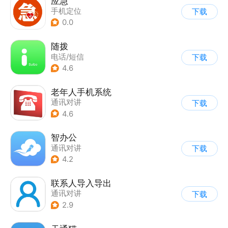
应急
手机定位
下载
0.0
随拨
电话/短信
下载
4.6
老年人手机系统
通讯对讲
下载
4.6
智办公
通讯对讲
下载
4.2
联系人导入导出
通讯对讲
下载
2.9