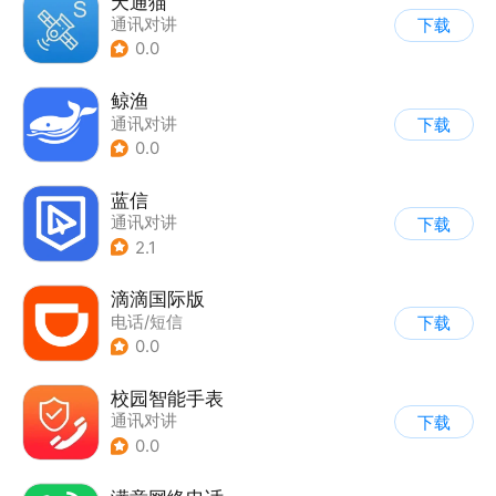
天通猫
通讯对讲
下载
0.0
鲸渔
通讯对讲
下载
0.0
蓝信
通讯对讲
下载
2.1
滴滴国际版
电话/短信
下载
0.0
校园智能手表
通讯对讲
下载
0.0