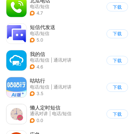
北瓜电话
电话/短信
下载
4.7
短信代发送
电话/短信
下载
5.0
我的信
电话/短信
|
通讯对讲
下载
4.6
咕咕行
电话/短信
|
通讯对讲
下载
3.5
懒人定时短信
通讯对讲
|
电话/短信
下载
0.0