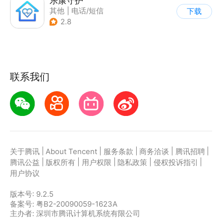
乐康守护
其他
|
电话/短信
下载
|
定位追踪
2.8
联系我们
|
|
|
|
|
关于腾讯
About Tencent
服务条款
商务洽谈
腾讯招聘
|
|
|
|
|
腾讯公益
版权所有
用户权限
隐私政策
侵权投诉指引
用户协议
版本号:
9.2.5
备案号: 粤B2-20090059-1623A
主办者: 深圳市腾讯计算机系统有限公司