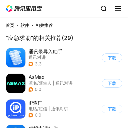
首页
软件
相关推荐
“应急求助”的相关推荐(29)
通讯录导入助手
通讯对讲
下载
3.3
AsMax
匿名/陌生人
|
通讯对讲
下载
0.0
iP查询
电话/短信
|
通讯对讲
下载
0.0