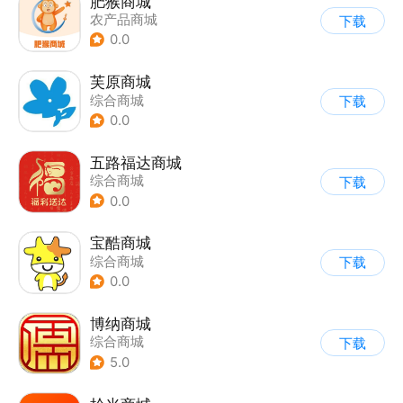
肥猴商城
农产品商城
下载
0.0
芙原商城
综合商城
下载
0.0
五路福达商城
综合商城
下载
0.0
宝酷商城
综合商城
下载
0.0
博纳商城
综合商城
下载
5.0