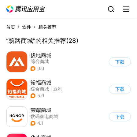
首页
软件
相关推荐
“筑路商城”的相关推荐(28)
拔地商城
综合商城
下载
0.0
裕福商城
综合商城
|
返利
下载
5.0
荣耀商城
数码家电商城
下载
4.1