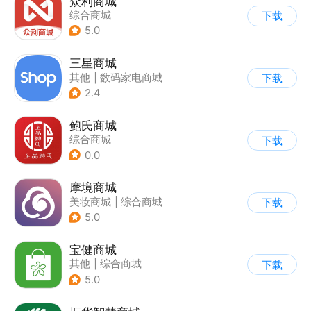
众利商城
综合商城
下载
5.0
三星商城
其他
|
数码家电商城
下载
2.4
鲍氏商城
综合商城
下载
0.0
摩境商城
美妆商城
|
综合商城
下载
5.0
宝健商城
其他
|
综合商城
下载
5.0