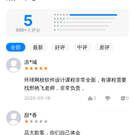
5
999+人评分
全部
最新
好评
中评
差评
凉*城
环球网校软件设计课程非常全面，有课程需要
找邢艳飞老师，非常负责，
2020-05-18
2
0
甜*香
店大欺客，你们自己体会