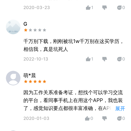
2020-03-23
1
0
G
千万别下载，刚刚被坑1w千万别在这买学历，
相信我，真是坑死人
2022-10-13
1
0
萌*晨
因为工作关系准备考证，想找个可以学习交流
的平台，看同事手机上在用这个APP，我也装
了，感觉知识要点都很丰富准确，在APP上可
展开
以跟很多同学进行交流学习，也可以看看攻略
2020-01-03
0
0
啊知识点啊什么的，功能还挺丰富，这下在坐