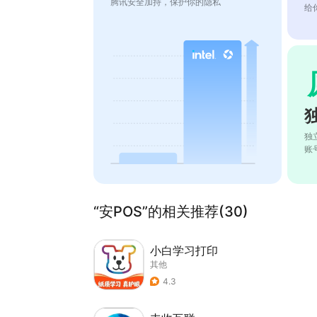
腾讯安全加持，保护你的隐私
给
独
账
“安POS”的相关推荐(30)
小白学习打印
其他
4.3