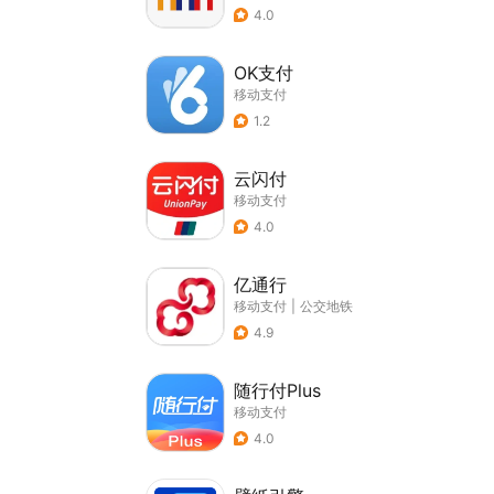
4.0
OK支付
移动支付
1.2
云闪付
移动支付
4.0
亿通行
移动支付
|
公交地铁
4.9
随行付Plus
移动支付
4.0