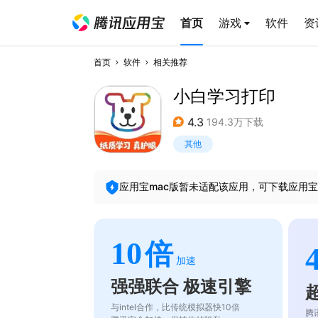
首页
游戏
软件
资
首页
软件
相关推荐
小白学习打印
4.3
194.3万下载
其他
应用宝mac版暂未适配该应用，可下载应用宝
10
倍
加速
强强联合 极速引擎
与intel合作，比传统模拟器快10倍
腾