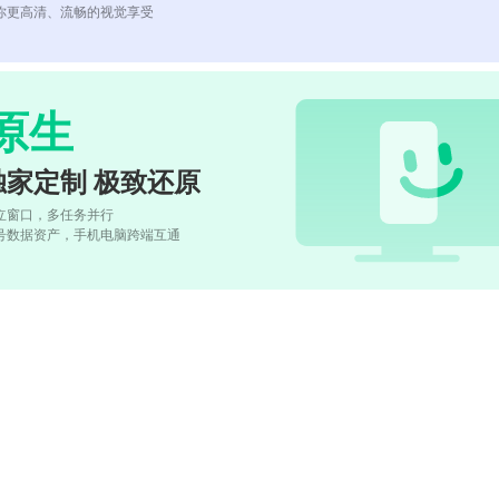
你更高清、流畅的视觉享受
原生
独家定制 极致还原
立窗口，多任务并行
号数据资产，手机电脑跨端互通