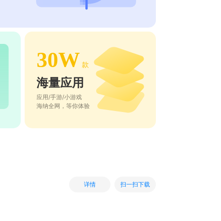
30W
款
海量应用
应用/手游/小游戏
海纳全网，等你体验
扫一扫下载
详情