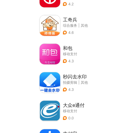
4.2
工奇兵
综合服务
|
其他
4.6
和包
移动支付
4.3
秒闪去水印
拍摄剪辑
|
其他
4.3
大众e通付
移动支付
0.0