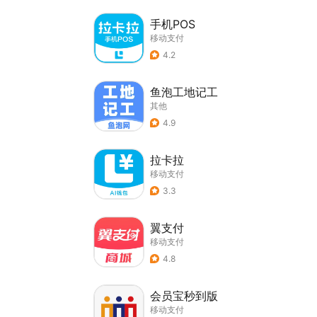
手机POS
移动支付
4.2
鱼泡工地记工
其他
4.9
拉卡拉
移动支付
3.3
翼支付
移动支付
4.8
会员宝秒到版
移动支付