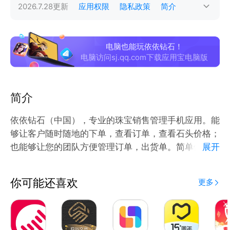
2026.7.28
更新
应用权限
隐私政策
简介
电脑也能玩依依钻石！
电脑访问sj.qq.com下载应用宝电脑版
简介
依依钻石（中国），专业的珠宝销售管理手机应用。能
够让客户随时随地的下单，查看订单，查看石头价格；
也能够让您的团队方便管理订单，出货单。简单便捷的
展开
裸钻搜索设计，详细的石头资料，让您的购物轻松愉
快。
你可能还喜欢
更多