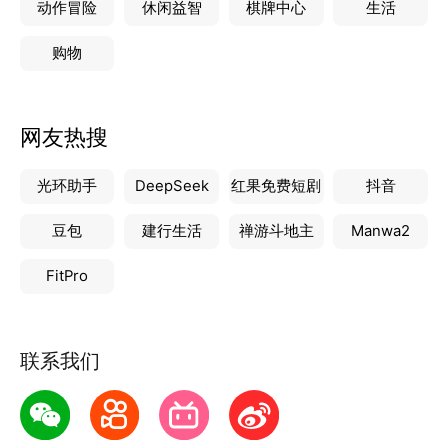
动作冒险
休闲益智
棋牌中心
生活
购物
网友热搜
光环助手
DeepSeek
红果免费短剧
抖音
豆包
建行生活
禅游斗地主
Manwa2
FitPro
联系我们