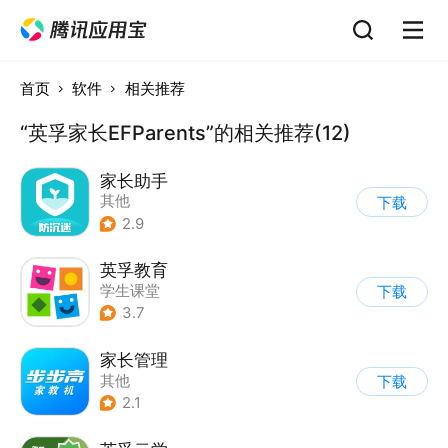
首页
软件
相关推荐
“英孚家长EFParents”的相关推荐(12)
家长助手
其他
下载
2.9
英孚教育
学生课堂
下载
3.7
家长管理
其他
下载
2.1