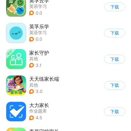
英孚云学
英语学习
下载
0.0
英孚乐学
英语学习
下载
0.0
家长守护
其他
下载
3.1
天天练家长端
其他
下载
3.0
大力家长
作业题库
下载
4.5