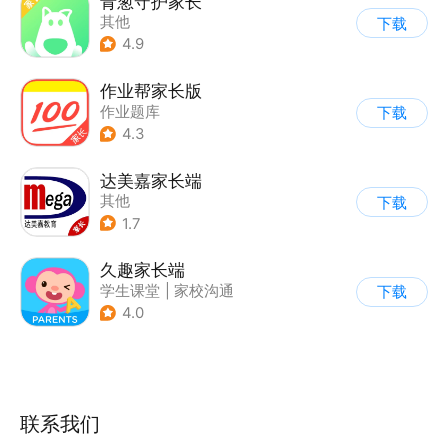
青葱守护家长
其他
下载
4.9
作业帮家长版
作业题库
下载
4.3
达美嘉家长端
其他
下载
1.7
久趣家长端
学生课堂
|
家校沟通
下载
4.0
联系我们