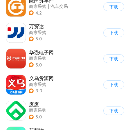
陈田拆车件
商家采购
|
汽车交易
下载
4.2
万贸达
商家采购
下载
5.0
华强电子网
商家采购
下载
5.0
义乌货源网
商家采购
下载
3.0
废废
商家采购
下载
5.0