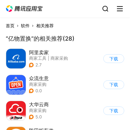
首页
软件
相关推荐
“亿物置换”的相关推荐(28)
阿里卖家
商家工具
|
商家采购
下载
2.7
众流生意
商家采购
下载
0.0
大华云商
商家采购
下载
5.0