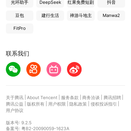
光环助手
DeepSeek
红果免费短剧
抖音
豆包
建行生活
禅游斗地主
Manwa2
FitPro
联系我们
|
|
|
|
|
关于腾讯
About Tencent
服务条款
商务洽谈
腾讯招聘
|
|
|
|
|
腾讯公益
版权所有
用户权限
隐私政策
侵权投诉指引
用户协议
版本号:
9.2.5
备案号: 粤B2-20090059-1623A