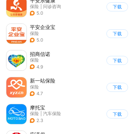
平安乐健康
保险
|
问诊咨询
下载
5.0
平安企业宝
保险
下载
5.0
招商信诺
保险
下载
4.9
新一站保险
保险
下载
4.7
摩托宝
保险
|
汽车保险
下载
2.3