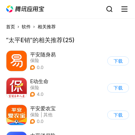
首页
软件
相关推荐
“太平E销”的相关推荐(25)
平安随身易
保险
下载
0.0
E动生命
保险
下载
4.0
平安爱农宝
保险
|
其他
下载
0.0