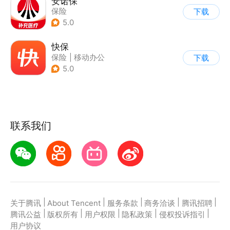
安诺保
保险
下载
5.0
快保
保险
|
移动办公
下载
5.0
联系我们
|
|
|
|
|
关于腾讯
About Tencent
服务条款
商务洽谈
腾讯招聘
|
|
|
|
|
腾讯公益
版权所有
用户权限
隐私政策
侵权投诉指引
用户协议