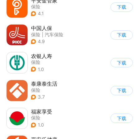
平安金管家
保险
下载
4.1
中国人保
保险
|
汽车保险
下载
4.9
农银人寿
保险
下载
1.0
泰康泰生活
保险
下载
3.7
福家享受
保险
下载
1.0