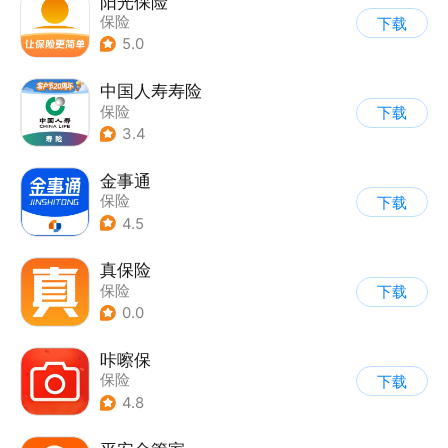
阳光保险
保险
下载
5.0
中国人寿寿险
保险
下载
3.4
金事通
保险
下载
4.5
真保险
保险
下载
0.0
咔嚓保
保险
下载
4.8