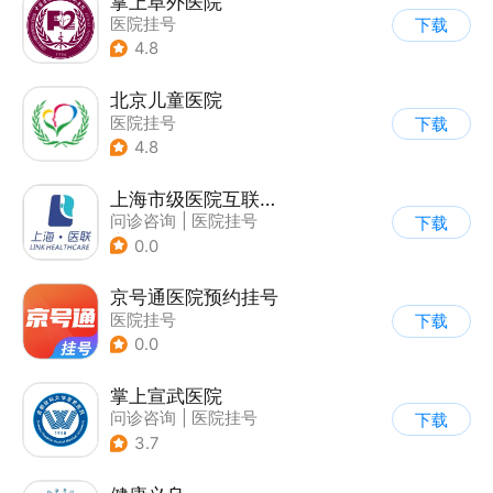
掌上阜外医院
医院挂号
下载
4.8
北京儿童医院
医院挂号
下载
4.8
上海市级医院互联网总平台
问诊咨询
|
医院挂号
下载
|
运动社区
0.0
京号通医院预约挂号
医院挂号
下载
0.0
掌上宣武医院
问诊咨询
|
医院挂号
下载
3.7