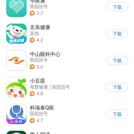
华医通
医院挂号
下载
3.7
京东健康
其他
下载
4.2
中山眼科中心
医院挂号
下载
0.0
小豆苗
母婴健康
|
医院挂号
下载
4.8
科瑞泰Q医
医院挂号
下载
4.7