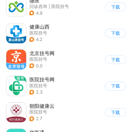
微医
问诊咨询
|
医院挂号
下载
4.9
健康山西
医院挂号
下载
4.2
北京挂号网
医院挂号
下载
0.0
医院挂号网
医院挂号
下载
2.3
朝阳健康云
医院挂号
下载
2.7