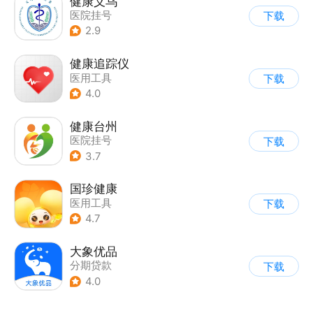
健康义乌
医院挂号
下载
2.9
健康追踪仪
医用工具
下载
4.0
健康台州
医院挂号
下载
3.7
国珍健康
医用工具
下载
4.7
大象优品
分期贷款
下载
4.0