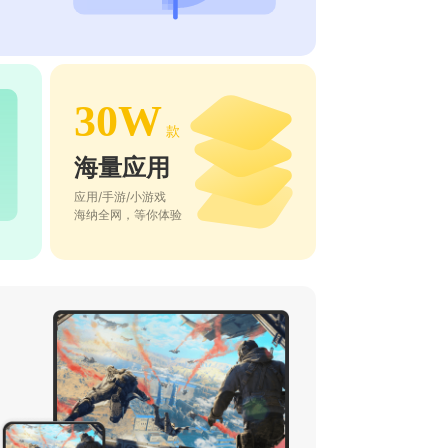
30W
款
海量应用
应用/手游/小游戏
海纳全网，等你体验