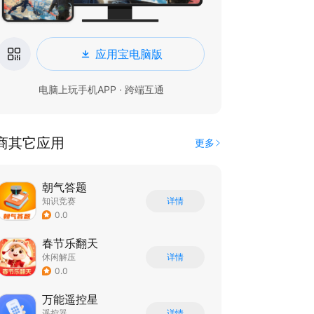
应用宝电脑版
电脑上玩手机APP · 跨端互通
商其它应用
更多
朝气答题
知识竞赛
详情
0.0
春节乐翻天
休闲解压
详情
0.0
万能遥控星
遥控器
详情