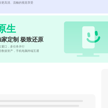
你更高清、流畅的视觉享受
原生
独家定制 极致还原
立窗口，多任务并行
号数据资产，手机电脑跨端互通