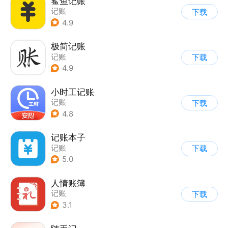
鲨鱼记账
记账
下载
4.9
极简记账
记账
下载
4.9
小时工记账
记账
下载
4.8
记账本子
记账
下载
5.0
人情账簿
记账
下载
3.1