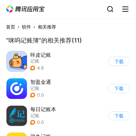
首页
软件
相关推荐
“咪呜记账簿”的相关推荐(11)
咔皮记账
记账
下载
4.8
智盈金通
记账
下载
0.0
每日记账本
记账
下载
0.0