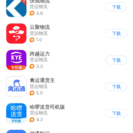
快成物流
货运物流
下载
4.9
云聚物流
货运物流
下载
1.0
跨越运力
货运物流
下载
3.0
禽运通货主
货运物流
下载
5.0
哈啰送货司机版
货运物流
下载
4.3