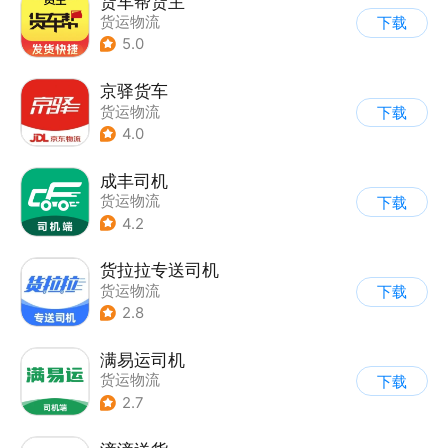
货车帮货主
货运物流
下载
5.0
京驿货车
货运物流
下载
4.0
成丰司机
货运物流
下载
4.2
货拉拉专送司机
货运物流
下载
2.8
满易运司机
货运物流
下载
2.7