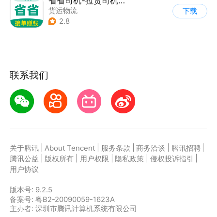
省省司机-拉货司机招募
货运物流
下载
2.8
联系我们
|
|
|
|
|
关于腾讯
About Tencent
服务条款
商务洽谈
腾讯招聘
|
|
|
|
|
腾讯公益
版权所有
用户权限
隐私政策
侵权投诉指引
用户协议
版本号:
9.2.5
备案号: 粤B2-20090059-1623A
主办者: 深圳市腾讯计算机系统有限公司