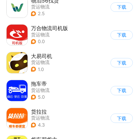
物泊56找货
货运物流
下载
2.5
万合物流司机版
货运物流
下载
0.0
大易司机
货运物流
下载
1.0
拖车帝
货运物流
下载
5.0
货拉拉
货运物流
下载
4.3