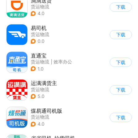
滴滴送货
货运物流
下载
4.0
易司机
货运物流
下载
0.0
直通宝
货运物流
|
效率办公
下载
1.0
运满满货主
货运物流
下载
5.0
煤易通司机版
货运物流
下载
4.0