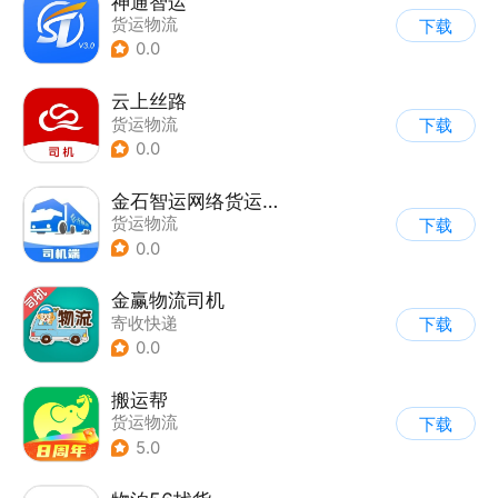
神通智运
货运物流
下载
0.0
云上丝路
货运物流
下载
0.0
金石智运网络货运平台
货运物流
下载
0.0
金赢物流司机
寄收快递
下载
0.0
搬运帮
货运物流
下载
5.0