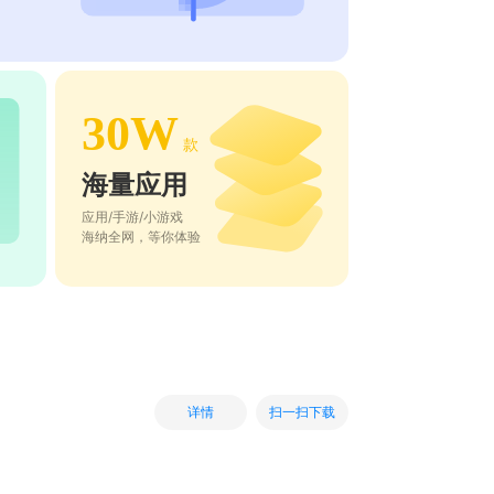
30W
款
海量应用
应用/手游/小游戏
海纳全网，等你体验
扫一扫下载
详情