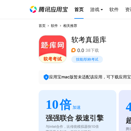
首页
游戏
软件
资
首页
软件
相关推荐
软考真题库
0.0
38下载
技能/职称考试
应用宝mac版暂未适配该应用，可下载应用宝
10
倍
加速
强强联合 极速引擎
与intel合作，比传统模拟器快10倍
腾