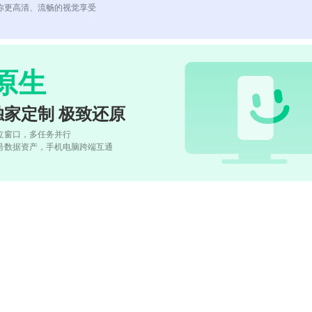
你更高清、流畅的视觉享受
原生
独家定制 极致还原
立窗口，多任务并行
号数据资产，手机电脑跨端互通
)