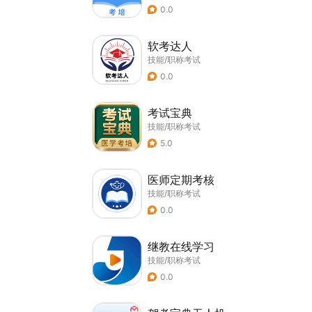
0.0
软考达人
技能/职称考试
0.0
考试宝典
技能/职称考试
5.0
医师定期考核
技能/职称考试
0.0
继教在线学习
技能/职称考试
0.0