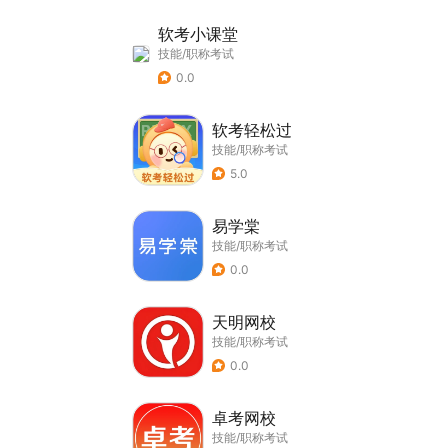
软考小课堂
技能/职称考试
0.0
软考轻松过
技能/职称考试
5.0
易学棠
技能/职称考试
0.0
天明网校
技能/职称考试
0.0
卓考网校
技能/职称考试