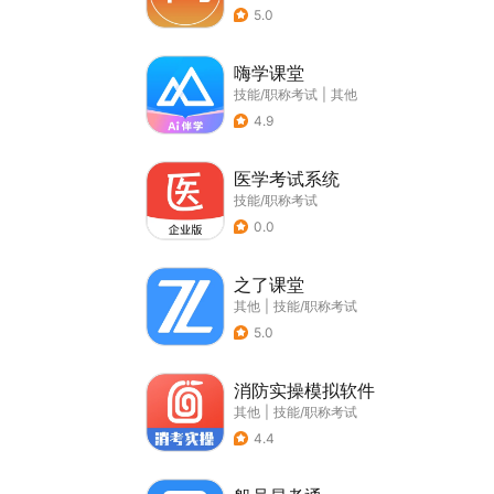
5.0
嗨学课堂
技能/职称考试
|
其他
4.9
医学考试系统
技能/职称考试
0.0
之了课堂
其他
|
技能/职称考试
5.0
消防实操模拟软件
其他
|
技能/职称考试
4.4