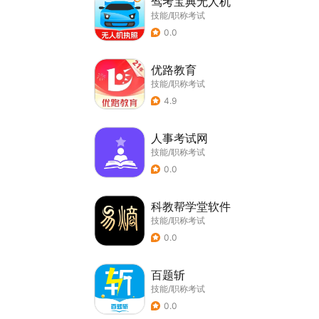
驾考宝典无人机
技能/职称考试
0.0
优路教育
技能/职称考试
4.9
人事考试网
技能/职称考试
0.0
科教帮学堂软件
技能/职称考试
0.0
百题斩
技能/职称考试
0.0