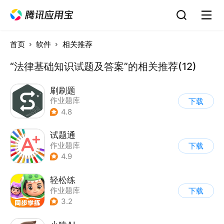
首页
软件
相关推荐
“法律基础知识试题及答案”的相关推荐(12)
刷刷题
作业题库
下载
4.8
试题通
作业题库
下载
4.9
轻松练
作业题库
下载
3.2