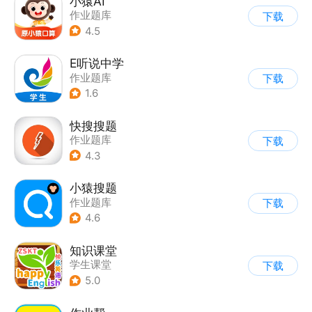
小猿AI
作业题库
下载
4.5
E听说中学
作业题库
下载
1.6
快搜搜题
作业题库
下载
4.3
小猿搜题
作业题库
下载
4.6
知识课堂
学生课堂
下载
5.0