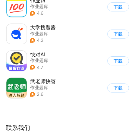
作业帮
作业题库
下载
4.6
大学搜题酱
作业题库
下载
4.3
快对AI
作业题库
下载
4.7
武老师快答
作业题库
下载
2.6
联系我们