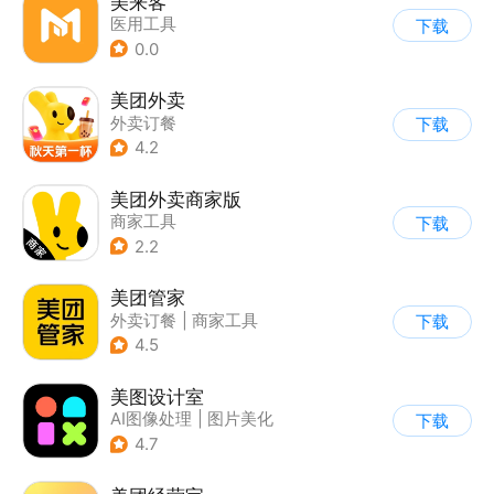
美来客
医用工具
下载
0.0
美团外卖
外卖订餐
下载
4.2
美团外卖商家版
商家工具
下载
2.2
美团管家
外卖订餐
|
商家工具
下载
4.5
美图设计室
AI图像处理
|
图片美化
下载
4.7