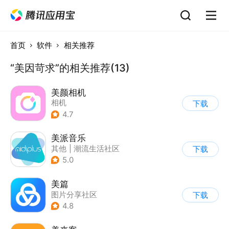
首页
软件
相关推荐
“美因苛求”的相关推荐(13)
美颜相机
相机
下载
4.7
美派音乐
其他
|
潮流生活社区
下载
5.0
美篇
图片分享社区
下载
4.8