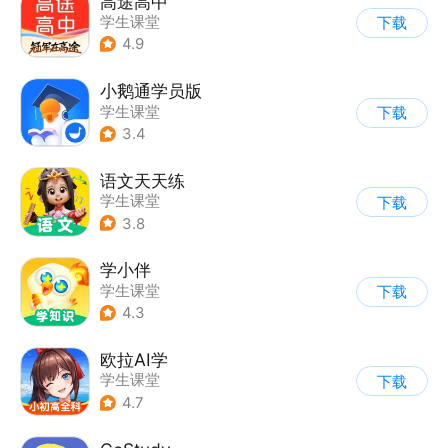
高途高中
学生课堂
下载
4.9
小鹅通学员版
学生课堂
下载
3.4
语文天天练
学生课堂
下载
3.8
学小伴
学生课堂
下载
4.3
欧拉AI学
学生课堂
下载
4.7