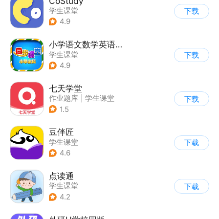
CoStudy
学生课堂
下载
4.9
小学语文数学英语同步课堂
学生课堂
下载
4.9
七天学堂
作业题库
|
学生课堂
下载
1.5
豆伴匠
学生课堂
下载
4.6
点读通
学生课堂
下载
4.2