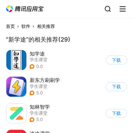
首页
软件
相关推荐
“新学途”的相关推荐(29)
知学途
学生课堂
下载
0.0
新东方刷刷学
学生课堂
下载
5.0
知林智学
学生课堂
下载
5.0