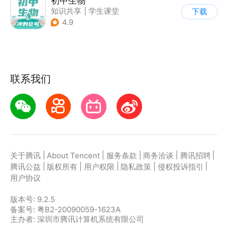
初中生物
知识共享
|
学生课堂
下载
4.9
联系我们
|
|
|
|
|
关于腾讯
About Tencent
服务条款
商务洽谈
腾讯招聘
|
|
|
|
|
腾讯公益
版权所有
用户权限
隐私政策
侵权投诉指引
用户协议
版本号:
9.2.5
备案号: 粤B2-20090059-1623A
主办者: 深圳市腾讯计算机系统有限公司