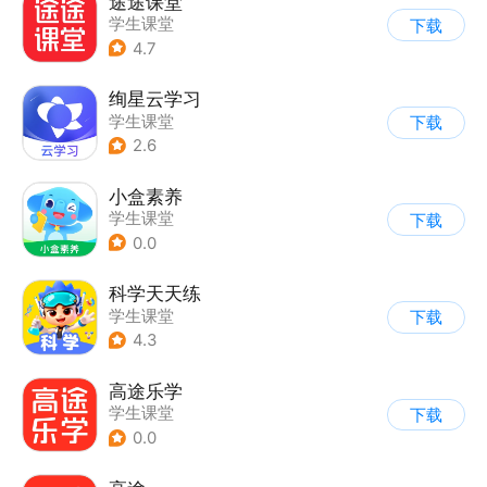
途途课堂
学生课堂
下载
4.7
绚星云学习
学生课堂
下载
2.6
小盒素养
学生课堂
下载
0.0
科学天天练
学生课堂
下载
4.3
高途乐学
学生课堂
下载
0.0