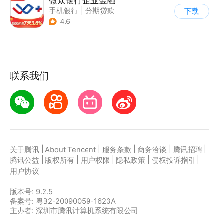
微众银行企业金融
手机银行
|
分期贷款
下载
4.6
联系我们
|
|
|
|
|
关于腾讯
About Tencent
服务条款
商务洽谈
腾讯招聘
|
|
|
|
|
腾讯公益
版权所有
用户权限
隐私政策
侵权投诉指引
用户协议
版本号:
9.2.5
备案号: 粤B2-20090059-1623A
主办者: 深圳市腾讯计算机系统有限公司