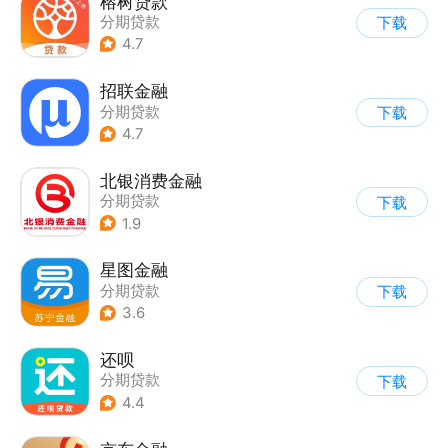
榕树贷款
分期贷款
下载
4.7
招联金融
分期贷款
下载
4.7
北银消费金融
分期贷款
下载
1.9
星图金融
分期贷款
下载
3.6
还呗
分期贷款
下载
4.4