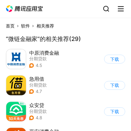
首页
软件
相关推荐
“微链金融家”的相关推荐(29)
中原消费金融
分期贷款
下载
4.5
急用借
分期贷款
下载
4.7
众安贷
分期贷款
下载
4.8