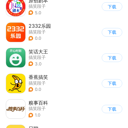
原创剧本
搞笑段子
下载
5.0
2332乐园
搞笑段子
下载
0.0
笑话大王
搞笑段子
下载
3.0
香蕉搞笑
搞笑段子
下载
0.0
糗事百科
搞笑段子
下载
1.0