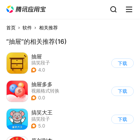
首页
软件
相关推荐
“抽屉”的相关推荐(16)
抽屉
搞笑段子
下载
4.0
抽屉多多
视频格式转换
下载
0.0
搞笑大王
搞笑段子
下载
5.0