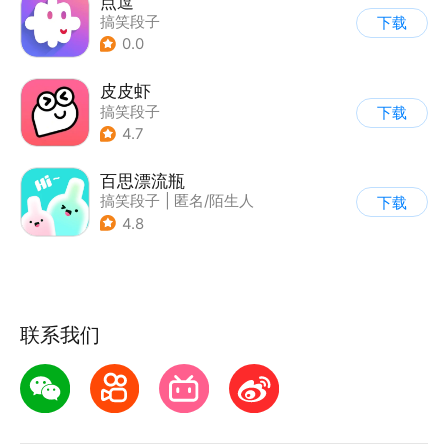
点逗
搞笑段子
下载
0.0
皮皮虾
搞笑段子
下载
4.7
百思漂流瓶
搞笑段子
|
匿名/陌生人
下载
4.8
联系我们