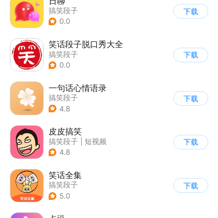
日聊
搞笑段子
下载
0.0
笑话段子脱口秀大全
搞笑段子
下载
0.0
一句话心情语录
搞笑段子
下载
4.8
皮皮搞笑
搞笑段子
|
短视频
下载
4.8
笑话全集
搞笑段子
下载
5.0