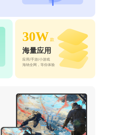
30W
款
海量应用
应用/手游/小游戏
海纳全网，等你体验