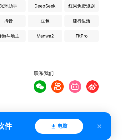
光环助手
DeepSeek
红果免费短剧
抖音
豆包
建行生活
禅游斗地主
Manwa2
FitPro
联系我们
软件
电脑