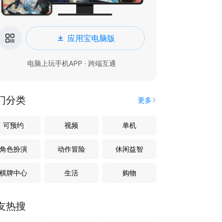
应用宝电脑版
电脑上玩手机APP · 跨端互通
门分类
更多
可预约
视频
单机
角色扮演
动作冒险
休闲益智
棋牌中心
生活
购物
友热搜