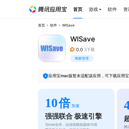
首页
游戏
软件
资
首页
软件
WISave
WISave
0.0
3下载
商家管理
应用宝mac版暂未适配该应用，可下载应用宝
10
倍
加速
强强联合 极速引擎
与intel合作，比传统模拟器快10倍
腾