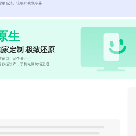
你更高清、流畅的视觉享受
原生
独家定制 极致还原
立窗口，多任务并行
号数据资产，手机电脑跨端互通