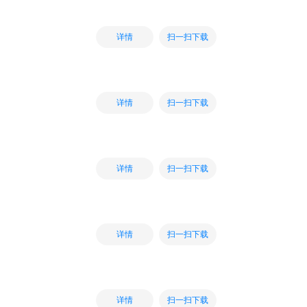
扫一扫下载
详情
扫一扫下载
详情
扫一扫下载
详情
扫一扫下载
详情
扫一扫下载
详情