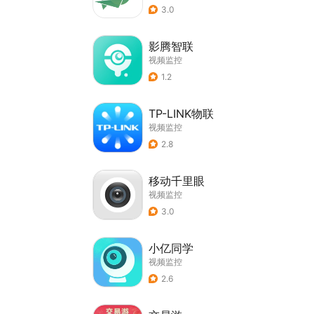
3.0
影腾智联
视频监控
1.2
TP-LINK物联
视频监控
2.8
移动千里眼
视频监控
3.0
小亿同学
视频监控
2.6