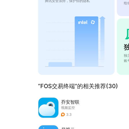
腾讯安全加持，保护你的隐私
给
独
账
“FOS交易终端”的相关推荐(30)
乔安智联
视频监控
3.3