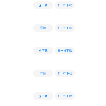
扫一扫下载
下载
扫一扫下载
详情
扫一扫下载
下载
扫一扫下载
详情
扫一扫下载
下载