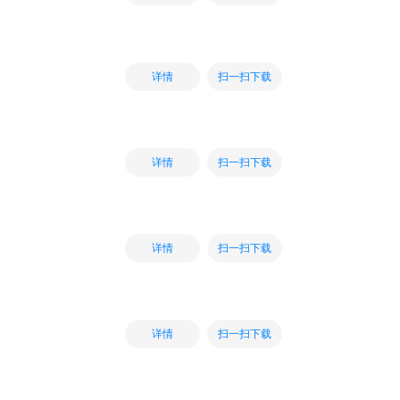
扫一扫下载
详情
扫一扫下载
详情
扫一扫下载
详情
扫一扫下载
详情