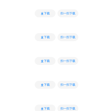
扫一扫下载
下载
扫一扫下载
下载
扫一扫下载
下载
扫一扫下载
下载
扫一扫下载
下载