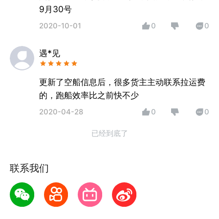
9月30号
2020-10-01
0
0
遇*见
更新了空船信息后，很多货主主动联系拉运费
的，跑船效率比之前快不少
2020-04-28
0
0
已经到底了
联系我们