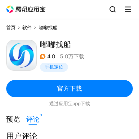
首页
软件
嘟嘟找船
嘟嘟找船
4.0
5.0万下载
手机定位
官方下载
通过应用宝app下载
3
预览
评论
用户评论