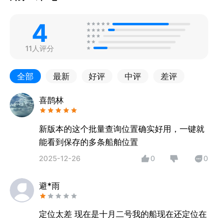
4
11人评分
全部
最新
好评
中评
差评
喜鹊林
新版本的这个批量查询位置确实好用，一键就
能看到保存的多条船舶位置
2025-12-26
0
0
避*雨
定位太差 现在是十月二号我的船现在还定位在