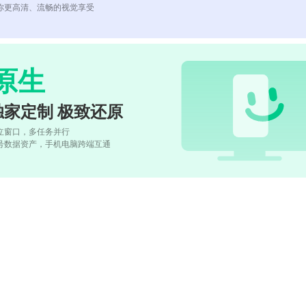
你更高清、流畅的视觉享受
原生
独家定制 极致还原
立窗口，多任务并行
号数据资产，手机电脑跨端互通