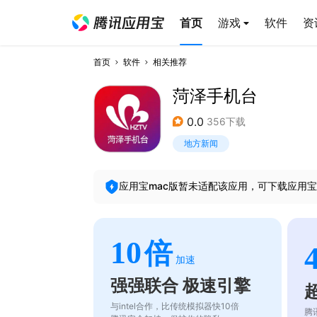
首页
游戏
软件
资
首页
软件
相关推荐
菏泽手机台
0.0
356下载
地方新闻
应用宝mac版暂未适配该应用，可下载应用宝
10
倍
加速
强强联合 极速引擎
与intel合作，比传统模拟器快10倍
腾