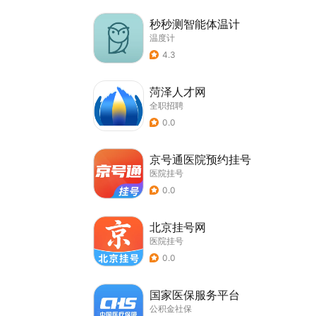
秒秒测智能体温计
温度计
4.3
菏泽人才网
全职招聘
0.0
京号通医院预约挂号
医院挂号
0.0
北京挂号网
医院挂号
0.0
国家医保服务平台
公积金社保