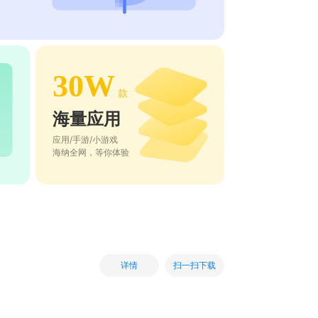
30W
款
海量应用
应用/手游/小游戏
海纳全网，等你体验
扫一扫下载
详情