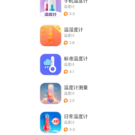
手机温度计
温度计
0.0
温湿度计
温度计
2.8
标准温度计
温度计
4.1
温度计测量
温度计
2.0
日常温度计
温度计
0.0