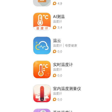
4.9
AI测温
温度计
3.4
温云
温度计
|
母婴健康
0.0
实时温度计
温度计
0.0
室内温度测量仪
温度计
0.0