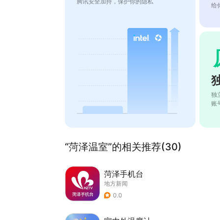
腾讯安全加持，保护你的隐私
给
独
账
“菏泽温室”的相关推荐(30)
菏泽手机台
地方新闻
0.0