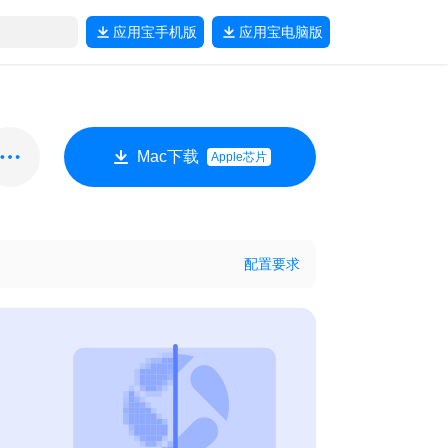
应用宝
手机版
应用宝
电脑版
Mac下载
Apple芯片
配置要求