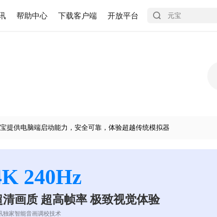
讯
帮助中心
下载客户端
开放平台
宝提供电脑端启动能力，安全可靠，体验超越传统模拟器
4K 240Hz
超清画质 超高帧率 极致视觉体验
讯独家智能音画调校技术