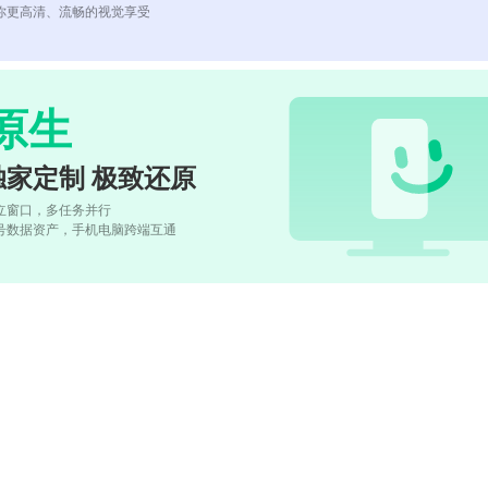
你更高清、流畅的视觉享受
原生
独家定制 极致还原
立窗口，多任务并行
号数据资产，手机电脑跨端互通