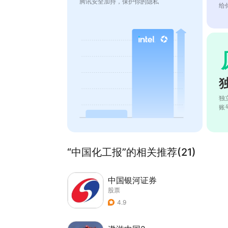
腾讯安全加持，保护你的隐私
给
独
账
“中国化工报”的相关推荐(21)
中国银河证券
股票
4.9