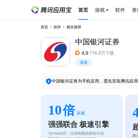
首页
游戏
软件
资
首页
软件
相关推荐
中国银河证券
4.9
716.8万下载
股票
中国银河证券
为手机应用，需先安装腾讯应用
10
倍
加速
强强联合 极速引擎
与intel合作，比传统模拟器快10倍
腾