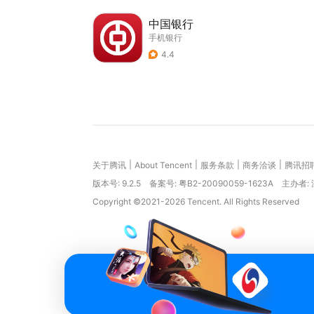
中国银行
手机银行
4.4
|
|
|
|
关于腾讯
About Tencent
服务条款
商务洽谈
腾讯招
版本号:
9.2.5
备案号: 粤B2-20090059-1623A
主办者:
Copyright ©2021-2026 Tencent. All Rights Reserved