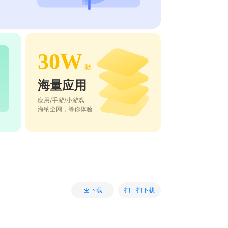
30W
款
海量应用
应用/手游/小游戏
海纳全网，等你体验
扫一扫下载
下载