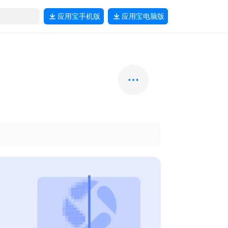
应用宝
手机版
应用宝
电脑版