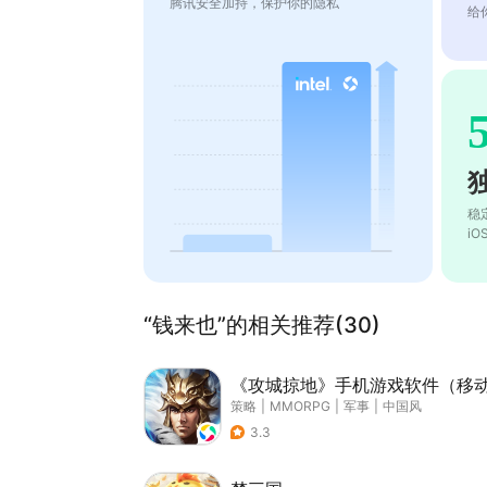
腾讯安全加持，保护你的隐私
给
稳
i
“钱来也”的相关推荐(30)
《攻城掠地》手机游戏软件（移
策略
|
MMORPG
|
军事
|
中国风
3.3