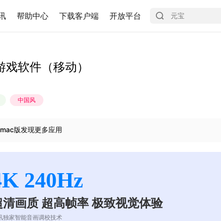
讯
帮助中心
下载客户端
开放平台
游戏软件（移动）
中国风
mac版发现更多应用
4K 240Hz
超清画质 超高帧率 极致视觉体验
讯独家智能音画调校技术