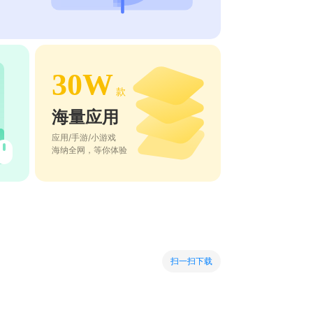
30W
款
海量应用
应用/手游/小游戏
海纳全网，等你体验
扫一扫下载