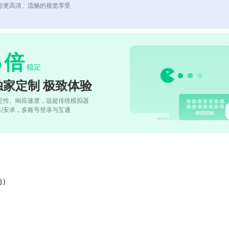
你更高清、流畅的视觉享受
5
倍
稳定
独家定制 极致体验
定性、响应速度，远超传统模拟器
OS/安卓，多账号登录与互通
动）