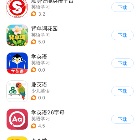
顺势智能英语平台
英语学习
下载
3.2
背单词花园
英语学习
下载
5.0
学英语
英语学习
下载
0.0
趣英语
少儿英语
下载
0.0
学英语26字母
英语学习
下载
4.5