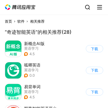
首页
软件
相关推荐
“奇迹智能英语”的相关推荐(28)
新概念AI版
英语学习
下载
4.5
呱唧英语
英语学习
下载
0.0
易背单词
英语学习
下载
4.5