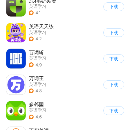
流利说-英语
英语学习
下载
4.1
英语天天练
英语学习
下载
4.2
百词斩
英语学习
下载
4.9
万词王
英语学习
下载
4.8
多邻国
英语学习
下载
4.6