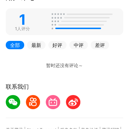
1
1人评分
全部
最新
好评
中评
差评
联系我们