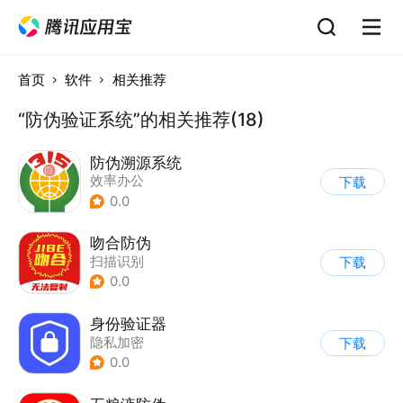
首页
软件
相关推荐
“防伪验证系统”的相关推荐(18)
防伪溯源系统
效率办公
下载
0.0
吻合防伪
扫描识别
下载
0.0
身份验证器
隐私加密
下载
0.0