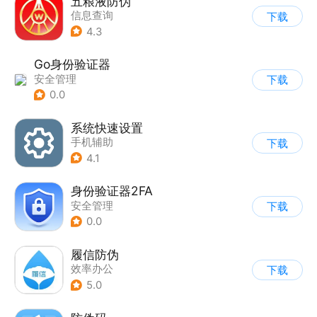
五粮液防伪
信息查询
下载
4.3
Go身份验证器
安全管理
下载
0.0
系统快速设置
手机辅助
下载
4.1
身份验证器2FA
安全管理
下载
0.0
履信防伪
效率办公
下载
5.0