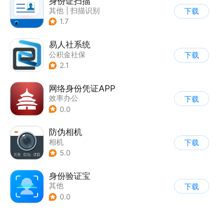
身份证扫描
其他
|
扫描识别
下载
1.7
易人社系统
公积金社保
下载
2.1
网络身份凭证APP
效率办公
下载
0.0
防伪相机
相机
下载
5.0
身份验证宝
其他
下载
0.0