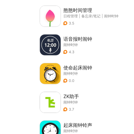
憨憨时间管理
日程管理
|
备忘录/笔记
|
闹钟时钟
3.5
语音报时闹钟
闹钟时钟
4.3
使命起床闹钟
闹钟时钟
0.0
ZK助手
闹钟时钟
3.7
起床闹钟铃声
闹钟时钟