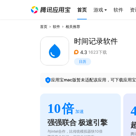
首页
游戏
软件
资
首页
软件
相关推荐
时间记录软件
4.3
1623下载
日历
应用宝mac版暂未适配该应用，可下载应用宝
10
倍
加速
强强联合 极速引擎
与intel合作，比传统模拟器快10倍
腾