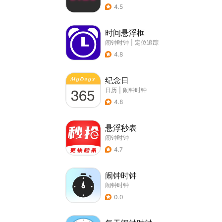
4.5
时间悬浮框
闹钟时钟
|
定位追踪
4.8
纪念日
日历
|
闹钟时钟
4.8
悬浮秒表
闹钟时钟
4.7
闹钟时钟
闹钟时钟
0.0