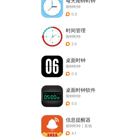
每天闹钟时钟
闹钟时钟
0.0
时间管理
闹钟时钟
2.0
桌面时钟
闹钟时钟
0.0
桌面时钟软件
闹钟时钟
5.0
信息提醒器
闹钟时钟
|
其他
4.1