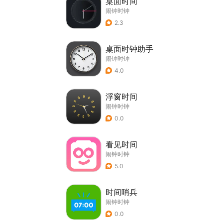
桌面时间
闹钟时钟
2.3
桌面时钟助手
闹钟时钟
4.0
浮窗时间
闹钟时钟
0.0
看见时间
闹钟时钟
5.0
时间哨兵
闹钟时钟
0.0