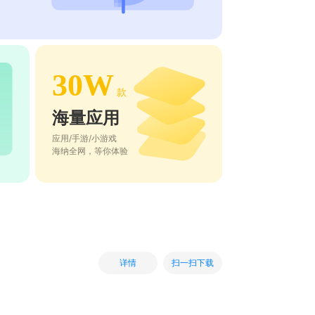
30W
款
海量应用
应用/手游/小游戏
海纳全网，等你体验
扫一扫下载
详情