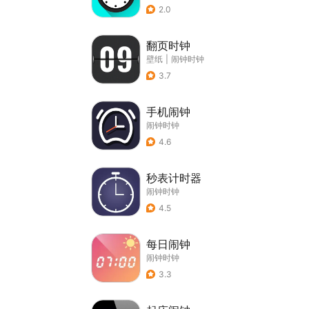
2.0
翻页时钟
壁纸
|
闹钟时钟
3.7
手机闹钟
闹钟时钟
4.6
秒表计时器
闹钟时钟
4.5
每日闹钟
闹钟时钟
3.3