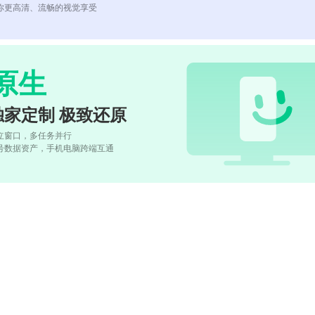
你更高清、流畅的视觉享受
原生
独家定制 极致还原
立窗口，多任务并行
号数据资产，手机电脑跨端互通