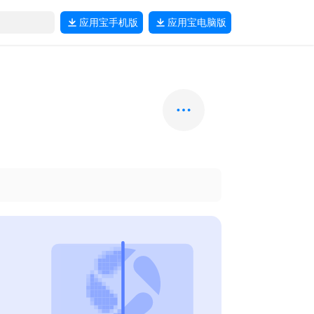
应用宝
手机版
应用宝
电脑版