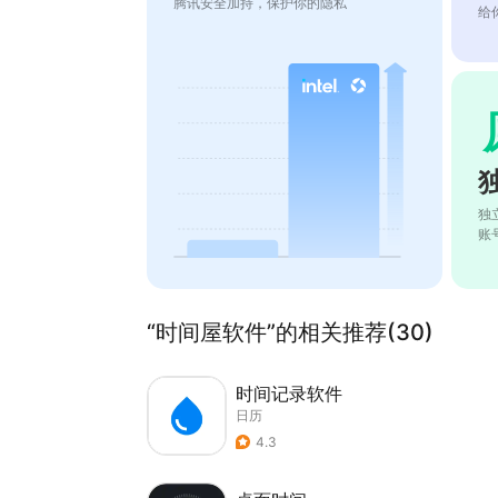
腾讯安全加持，保护你的隐私
给
独
账
“时间屋软件”的相关推荐(30)
时间记录软件
日历
4.3