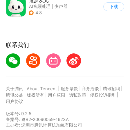
造梦次元
AI音频处理
|
变声器
下载
4.8
联系我们
|
|
|
|
|
关于腾讯
About Tencent
服务条款
商务洽谈
腾讯招聘
|
|
|
|
|
腾讯公益
版权所有
用户权限
隐私政策
侵权投诉指引
用户协议
版本号:
9.2.5
备案号: 粤B2-20090059-1623A
主办者: 深圳市腾讯计算机系统有限公司