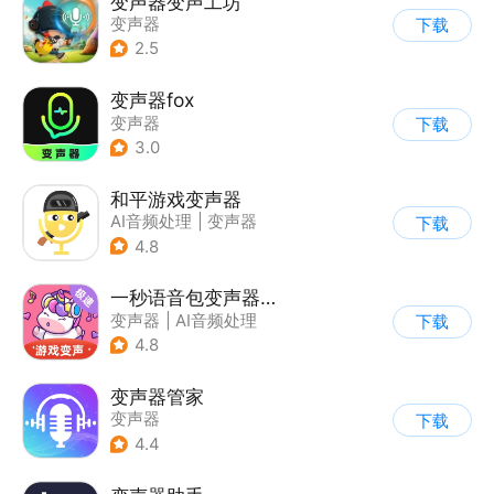
变声器变声工坊
变声器
下载
2.5
变声器fox
变声器
下载
3.0
和平游戏变声器
AI音频处理
|
变声器
下载
4.8
一秒语音包变声器极速版
变声器
|
AI音频处理
下载
4.8
变声器管家
变声器
下载
4.4