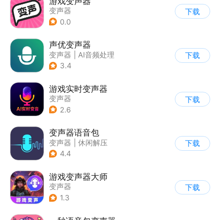
游戏变声器
变声器
下载
0.0
声优变声器
变声器
|
AI音频处理
下载
3.4
游戏实时变声器
变声器
下载
2.6
变声器语音包
变声器
|
休闲解压
下载
4.4
游戏变声器大师
变声器
下载
1.3