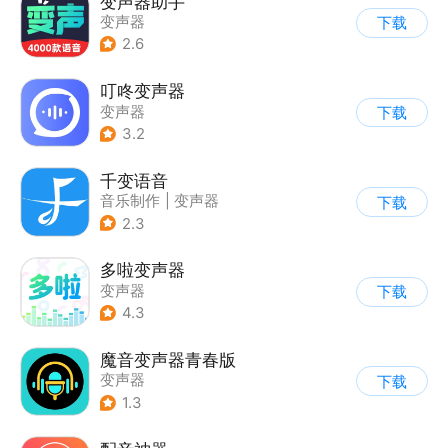
变声器助手
变声器
下载
2.6
叮咚变声器
变声器
下载
3.2
千变语音
音乐制作
|
变声器
下载
2.3
多啦变声器
变声器
下载
4.3
魔音变声器青春版
变声器
下载
1.3