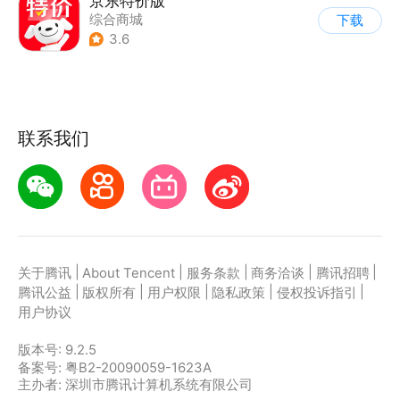
京东特价版
综合商城
下载
3.6
联系我们
|
|
|
|
|
关于腾讯
About Tencent
服务条款
商务洽谈
腾讯招聘
|
|
|
|
|
腾讯公益
版权所有
用户权限
隐私政策
侵权投诉指引
用户协议
版本号:
9.2.5
备案号: 粤B2-20090059-1623A
主办者: 深圳市腾讯计算机系统有限公司