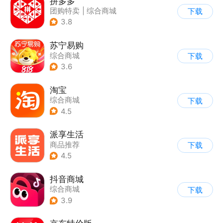
拼多多
团购特卖
|
综合商城
下载
3.8
苏宁易购
综合商城
下载
3.6
淘宝
综合商城
下载
4.5
派享生活
商品推荐
下载
4.5
抖音商城
综合商城
下载
3.9