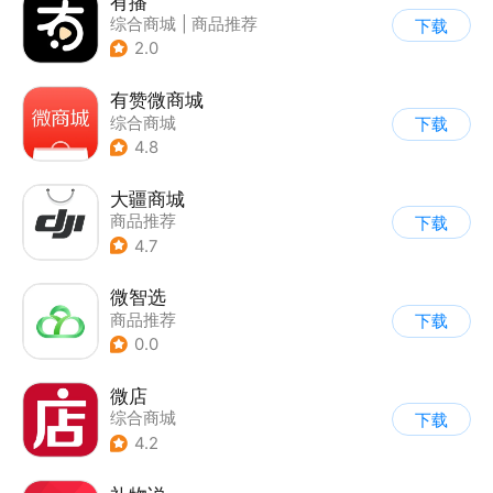
有播
综合商城
|
商品推荐
下载
2.0
有赞微商城
综合商城
下载
4.8
大疆商城
商品推荐
下载
4.7
微智选
商品推荐
下载
0.0
微店
综合商城
下载
4.2