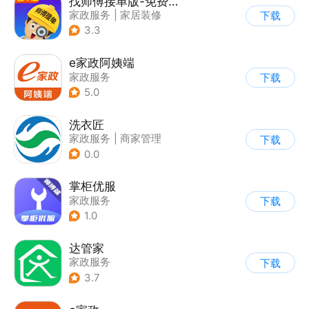
找师傅接单版-免费派单接单
家政服务
|
家居装修
下载
3.3
e家政阿姨端
家政服务
下载
5.0
洗衣匠
家政服务
|
商家管理
下载
0.0
掌柜优服
家政服务
下载
1.0
达管家
家政服务
下载
3.7