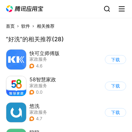
首页
软件
相关推荐
“好洗”的相关推荐(28)
快可立师傅版
家政服务
下载
4.6
58智慧家政
家政服务
下载
0.0
悠洗
家政服务
下载
4.7