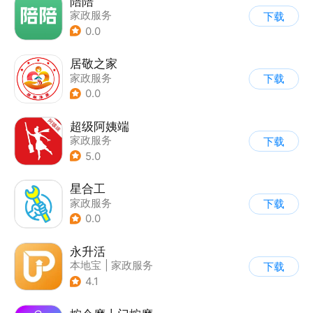
陪陪
家政服务
下载
0.0
居敬之家
家政服务
下载
0.0
超级阿姨端
家政服务
下载
5.0
星合工
家政服务
下载
0.0
永升活
本地宝
|
家政服务
下载
4.1