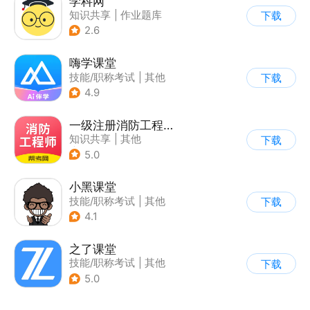
学科网
知识共享
|
作业题库
下载
2.6
嗨学课堂
技能/职称考试
|
其他
下载
4.9
一级注册消防工程师考试学习软件
知识共享
|
其他
下载
|
技能/职称考试
5.0
小黑课堂
技能/职称考试
|
其他
下载
4.1
之了课堂
技能/职称考试
|
其他
下载
5.0