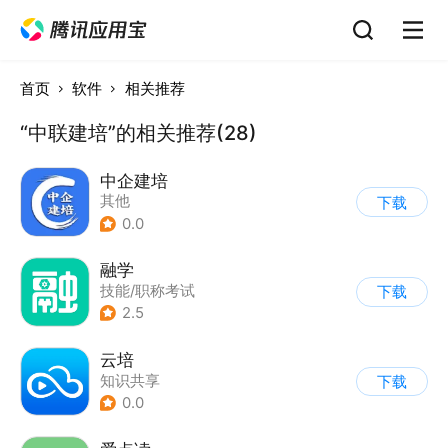
首页
软件
相关推荐
“中联建培”的相关推荐(28)
中企建培
其他
下载
0.0
融学
技能/职称考试
下载
2.5
云培
知识共享
下载
0.0