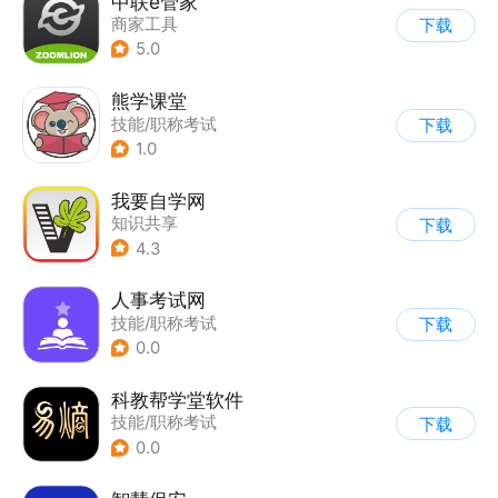
中联e管家
商家工具
下载
5.0
熊学课堂
技能/职称考试
下载
1.0
我要自学网
知识共享
下载
4.3
人事考试网
技能/职称考试
下载
0.0
科教帮学堂软件
技能/职称考试
下载
0.0