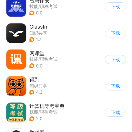
智慧保安
技能/职称考试
下载
0.0
ClassIn
知识共享
下载
1.7
网课堂
技能/职称考试
下载
0.0
得到
知识共享
下载
4.3
计算机等考宝典
技能/职称考试
下载
|
文档表格
|
知识共享
2.0