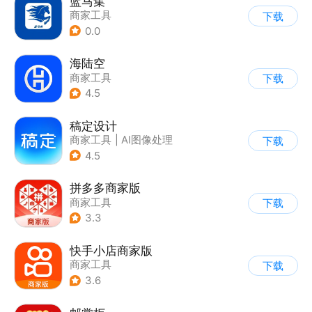
蓝马集
商家工具
下载
0.0
海陆空
商家工具
下载
4.5
稿定设计
商家工具
|
AI图像处理
下载
4.5
拼多多商家版
商家工具
下载
3.3
快手小店商家版
商家工具
下载
3.6